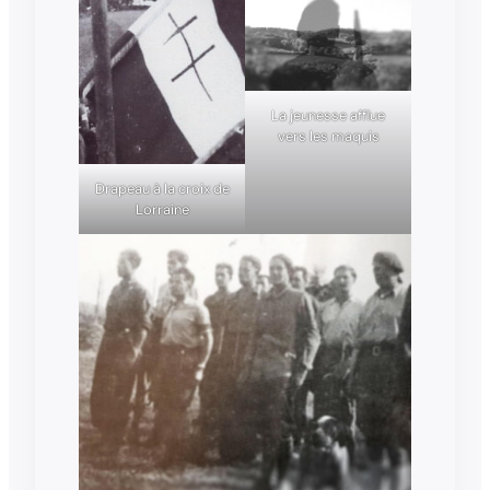
La jeunesse afflue
vers les maquis
Drapeau à la croix de
Lorraine