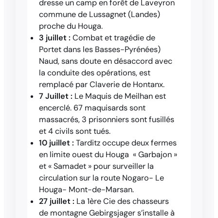
dresse un camp en forêt de Laveyron
commune de Lussagnet (Landes)
proche du Houga.
3 juillet :
Combat et tragédie de
Portet dans les Basses-Pyrénées)
Naud, sans doute en désaccord avec
la conduite des opérations, est
remplacé par Claverie de Hontanx.
7 Juillet :
Le Maquis de Meilhan est
encerclé. 67 maquisards sont
massacrés, 3 prisonniers sont fusillés
et 4 civils sont tués.
10 juillet :
Tarditz occupe deux fermes
en limite ouest du Houga « Garbajon »
et « Samadet » pour surveiller la
circulation sur la route Nogaro- Le
Houga- Mont-de-Marsan.
27 juillet :
La 1ère Cie des chasseurs
de montagne Gebirgsjager s’installe à