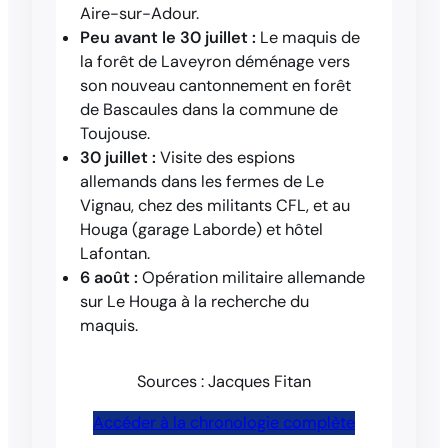
Aire-sur-Adour.
Peu avant le 30 juillet :
Le maquis de
la forêt de Laveyron déménage vers
son nouveau cantonnement en forêt
de Bascaules dans la commune de
Toujouse.
30 juillet :
Visite des espions
allemands dans les fermes de Le
Vignau, chez des militants CFL, et au
Houga (garage Laborde) et hôtel
Lafontan.
6 août :
Opération militaire allemande
sur Le Houga à la recherche du
maquis.
Sources : Jacques Fitan
Accéder à la chronologie complète