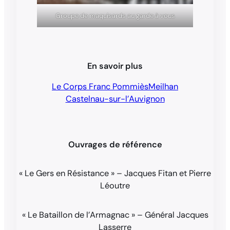
Groupe de maquisards au garde à vous
En savoir plus
Le Corps Franc Pommiès
Meilhan
Castelnau-sur-l’Auvignon
Ouvrages de référence
« Le Gers en Résistance » – Jacques Fitan et Pierre
Léoutre
« Le Bataillon de l’Armagnac » – Général Jacques
Lasserre