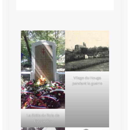
Vilage du Houga
pendant la guerre
La Stèle du Bois de
Bascaules