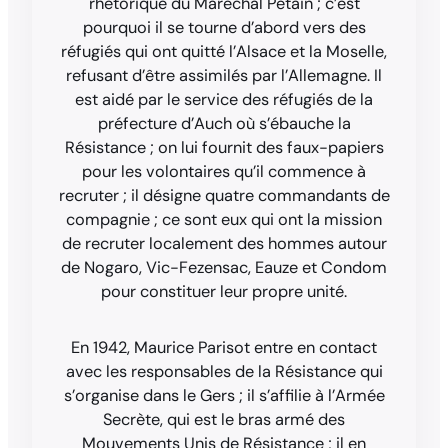
rhétorique du Maréchal Pétain ; c’est
pourquoi il se tourne d’abord vers des
réfugiés qui ont quitté l’Alsace et la Moselle,
refusant d’être assimilés par l’Allemagne. Il
est aidé par le service des réfugiés de la
préfecture d’Auch où s’ébauche la
Résistance ; on lui fournit des faux-papiers
pour les volontaires qu’il commence à
recruter ; il désigne quatre commandants de
compagnie ; ce sont eux qui ont la mission
de recruter localement des hommes autour
de Nogaro, Vic-Fezensac, Eauze et Condom
pour constituer leur propre unité.
En 1942, Maurice Parisot entre en contact
avec les responsables de la Résistance qui
s’organise dans le Gers ; il s’affilie à l’Armée
Secrète, qui est le bras armé des
Mouvements Unis de Résistance ; il en