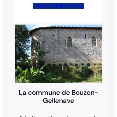
Accéder au guide de visite
La commune de Bouzon-
Gellenave