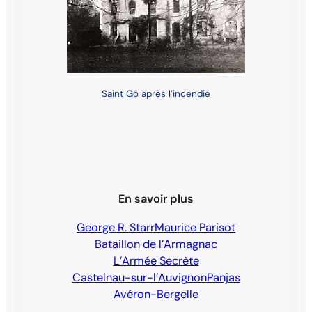
Saint Gô après l’incendie
En savoir plus
George R. Starr
Maurice Parisot
Bataillon de l’Armagnac
L’Armée Secrète
Castelnau-sur-l’Auvignon
Panjas
Avéron-Bergelle