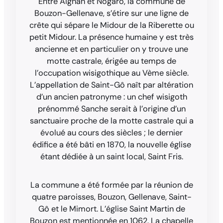
Entre Aignan et Nogaro, la commune de
Bouzon-Gellenave, s’étire sur une ligne de
crête qui sépare le Midour de la Riberette ou
petit Midour. La présence humaine y est très
ancienne et en particulier on y trouve une
motte castrale, érigée au temps de
l’occupation wisigothique au Vème siècle.
L’appellation de Saint-Gô naît par altération
d’un ancien patronyme : un chef wisigoth
prénommé Sanche serait à l’origine d’un
sanctuaire proche de la motte castrale qui a
évolué au cours des siècles ; le dernier
édifice a été bâti en 1870, la nouvelle église
étant dédiée à un saint local, Saint Fris.
La commune a été formée par la réunion de
quatre paroisses, Bouzon, Gellenave, Saint-
Gô et le Mimort. L’église Saint Martin de
Bouzon est mentionnée en 1062. La chapelle