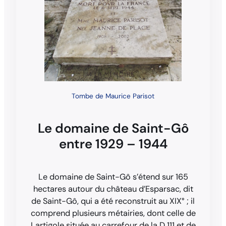
Tombe de Maurice Parisot
Le domaine de Saint-Gô
entre 1929 – 1944
Le domaine de Saint-Gô s’étend sur 165
hectares autour du château d’Esparsac, dit
de Saint-Gô, qui a été reconstruit au XIX° ; il
comprend plusieurs métairies, dont celle de
Lartigole située au carrefour de la D 111 et de