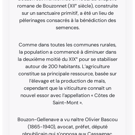
romane de Bouzonnet (XII° siècle), construite
sur un sanctuaire primitif, a été un lieu de
pèlerinages consacrés à la bénédiction des
semences.
Comme dans toutes les communes rurales,
la population a commencé à diminuer dans
la deuxième moitié du XIX° pour se stabiliser
autour de 200 habitants. L’agriculture
constitue sa principale ressource, basée sur
l’élevage et la production de maïs,
cependant que la viticulture connaît un
nouvel essor avec l’appellation « Côtes de
Saint-Mont ».
Bouzon-Gellenave a vu naître Olivier Bascou
(1865-1940), avocat, préfet, député
républicain qui s’opposa aux Cassagnac,