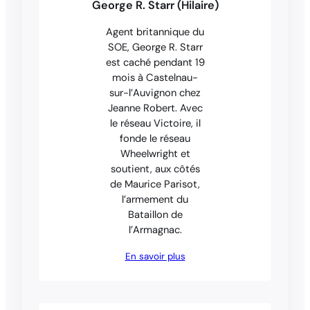
George R. Starr (Hilaire)
Agent britannique du
SOE, George R. Starr
est caché pendant 19
mois à Castelnau-
sur-l’Auvignon chez
Jeanne Robert. Avec
le réseau Victoire, il
fonde le réseau
Wheelwright et
soutient, aux côtés
de Maurice Parisot,
l’armement du
Bataillon de
l’Armagnac.
En savoir plus