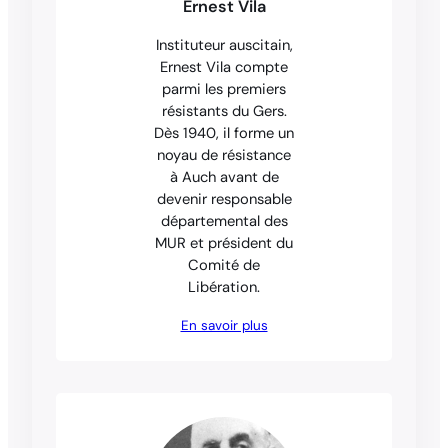
Ernest Vila
Instituteur auscitain,
Ernest Vila compte
parmi les premiers
résistants du Gers.
Dès 1940, il forme un
noyau de résistance
à Auch avant de
devenir responsable
départemental des
MUR et président du
Comité de
Libération.
En savoir plus