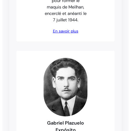
pour former le
maquis de Meilhan,
encerclé et anéanti le
7 juillet 1944.
En savoir plus
Gabriel Plazuelo
Expósito