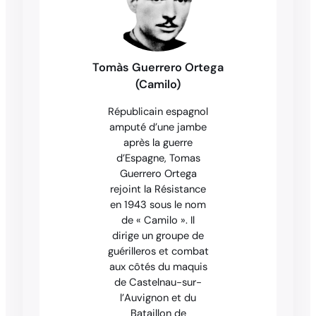
Tomàs Guerrero Ortega
(Camilo)
Républicain espagnol
amputé d’une jambe
après la guerre
d’Espagne, Tomas
Guerrero Ortega
rejoint la Résistance
en 1943 sous le nom
de « Camilo ». Il
dirige un groupe de
guérilleros et combat
aux côtés du maquis
de Castelnau-sur-
l’Auvignon et du
Bataillon de