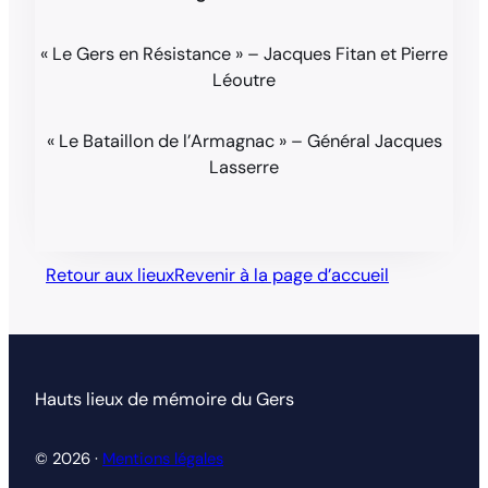
« Le Gers en Résistance » – Jacques Fitan et Pierre
Léoutre
« Le Bataillon de l’Armagnac » – Général Jacques
Lasserre
Retour aux lieux
Revenir à la page d’accueil
Hauts lieux de mémoire du Gers
© 2026 ·
Mentions légales