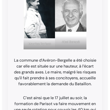
Abel Sempé
Maurice Parisot
La commune d’Avéron-Bergelle a été choisie
car elle est située sur une hauteur, à l’écart
des grands axes. Le maire, malgré les risques
qu’il fait prendre à ses concitoyens, accueille
favorablement la demande du Bataillon.
C’est ainsi que le 17 juillet au soir, la
formation de Parisot va faire mouvement en
une seule rotation pour couvrir les 40 km qui