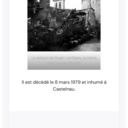
La maison de Roger Larribeau, le maire,
totalement détruite.
Il est décédé le 8 mars 1979 et inhumé à
Castelnau.