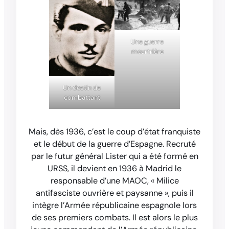
Une guerre
meurtrière
Un destin de
combattant
Mais, dès 1936, c’est le coup d’état franquiste
et le début de la guerre d’Espagne. Recruté
par le futur général Lister qui a été formé en
URSS, il devient en 1936 à Madrid le
responsable d’une MAOC, « Milice
antifasciste ouvrière et paysanne », puis il
intègre l’Armée républicaine espagnole lors
de ses premiers combats. Il est alors le plus