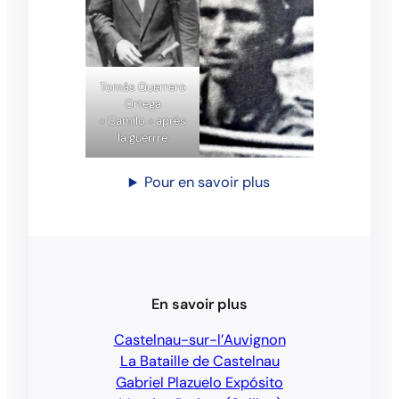
Tomàs Guerrero
Ortega
« Camilo » après
la guerrre
Pour en savoir plus
En savoir plus
Castelnau-sur-l’Auvignon
La Bataille de Castelnau
Gabriel Plazuelo Expósito