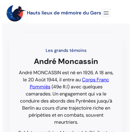
Hauts lieux de mémoire du Gers
Les grands témoins
André Moncassin
André MONCASSIN est né en 1926. A 18 ans,
le 20 Août 1944, il entre au
Corps Franc
Pommiès
(49e R.I) avec quelques
camarades. Un engagement qui va le
conduire des abords des Pyrénées jusqu’à
Berlin au cours d’une trajectoire riche en
péripéties et en combats, souvent
meurtriers.