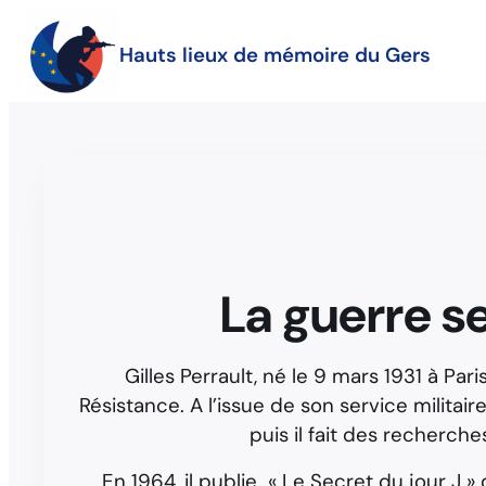
Hauts lieux de mémoire du Gers
La guerre se
Gilles Perrault, né le 9 mars 1931 à Pari
Résistance. A l’issue de son service milita
puis il fait des recherc
En 1964, il publie « Le Secret du jour J »