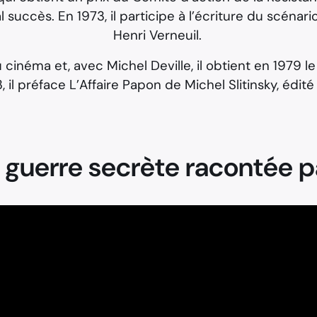
 succès. En 1973, il participe à l’écriture du scénari
Henri Verneuil.
 cinéma et, avec Michel Deville, il obtient en 1979 l
, il préface L’Affaire Papon de Michel Slitinsky, édit
la guerre secrète racontée p