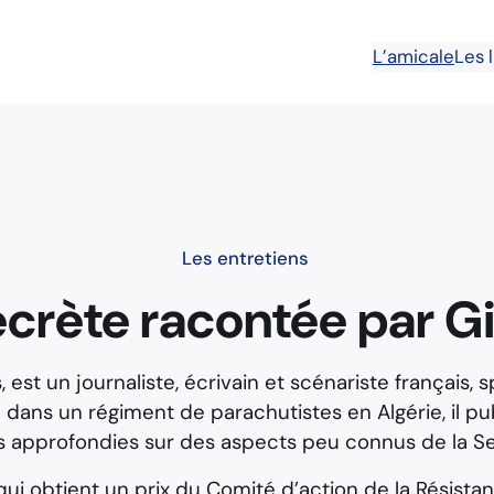
L’amicale
Les 
Les entretiens
crète racontée par Gil
s, est un journaliste, écrivain et scénariste français, 
ire dans un régiment de parachutistes en Algérie, il 
hes approfondies sur des aspects peu connus de la 
 qui obtient un prix du Comité d’action de la Résista