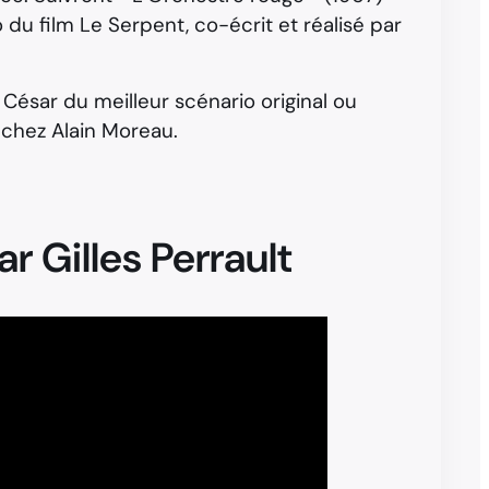
o du film Le Serpent, co-écrit et réalisé par
e César du meilleur scénario original ou
é chez Alain Moreau.
ar Gilles Perrault