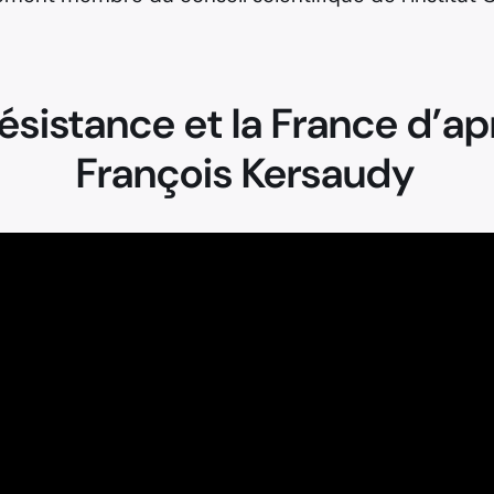
 Résistance et la France d’a
François Kersaudy