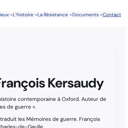
lieux
L’histoire
La Résistance
Documents
Contact
 François Kersaudy
l’histoire contemporaine à Oxford. Auteur de
res de guerre ».
retraduit les Mémoires de guerre. François
Charles-de-Gaulle.