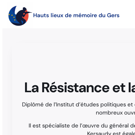
Hauts lieux de mémoire du Gers
La Résistance et 
Diplômé de l’Institut d’études politiques e
nombreux ouvrag
Il est spécialiste de l’œuvre du général d
Kersaudy est égal