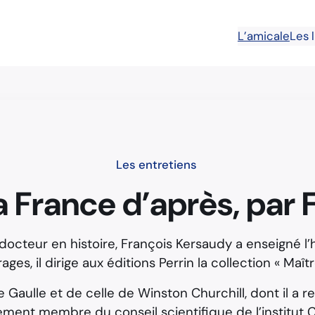
L’amicale
Les 
Les entretiens
la France d’après, par
t docteur en histoire, François Kersaudy a enseigné 
es, il dirige aux éditions Perrin la collection « Maît
e Gaulle et de celle de Winston Churchill, dont il a 
ement membre du conseil scientifique de l’institut 